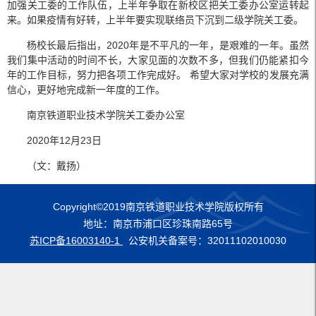
加强关工委的工作队伍，上半年争取在新校区把关工委办公室运转起
来。如果疫情有好转，上半年要实现联络员下沉到二级学院关工委。
杨校长最后指出，2020年是不平凡的一年，是艰难的一年。虽然
我们集中活动的时间不长，大家见面的次数不多，但我们仍能紧扣今
年的工作目标，努力把各项工作完成好。 希望大家对学校的发展充满
信心，更好地完成新一年度的工作。
南京铁道职业技术学院关工委办公室
2020年12月23日
（文：戴扬）
Copyright©2019南京铁道职业技术学院版权所有
地址：南京市浦口区珍珠南路65号
苏ICP备16003140-1
公安机关备案号：32011102010030