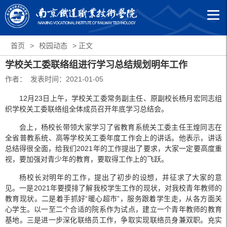
首页
>
校园动态
> 正文
学校关工委联络组进行学习总结规划明年工作
作者： 发表时间：2021-01-05
12月23日上午，学校关工委常务副主任、原副校长杨月宏同志组
织学校关工委联络组全体成员召开年底学习总结会。
会上，杨校长带领大家学习了省教育系统关工委主任王煌同志在
全省普教系统、高等学校关工委年度工作会上的讲话。他表示，讲话
总结得很全面，给我们2021年的工作提出了要求，大家一定要高度重
视，要加强对青少年的教育，要取得工作上的飞跃。
杨校长对明年的工作，提出了初步的设想，并征求了大家的意
见。一是2021年要摸排了解我校学生工作的现状，对我校青年教师的
教育现状。二是着手抓好“暖心超市”，服务跟着学生走，从各方面关
心学生。以一至二个合适的院系作为试点，建立一个青年教师的教育
基地。三是进一步深化联络员工作，争取实现联络员身兼双职。充实