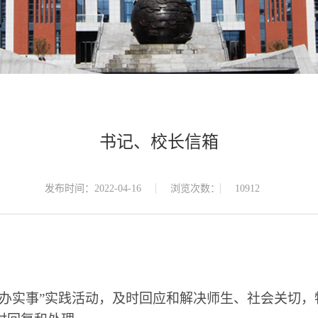
书记、校长信箱
发布时间：2022-04-16
浏览次数：
10912
众办实事”实践活动，及时回应和解决师生、社会关切