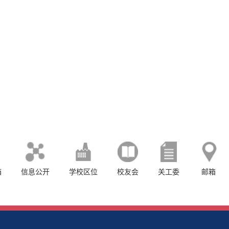
箱
信息公开
学校区位
校友会
关工委
邮箱