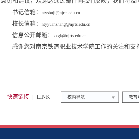
意见和建议，欢迎您通过邮件向我们反映，我们将及
书记信箱：
ntyshuji@njrts.edu.cn
校长信箱：
ntyyuanzhang@njrts.edu.cn
信息公开邮箱：
xxgk@njrts.edu.cn
感谢您对南京铁道职业技术学院工作的关注和支
快速链接
|
LINK
校内导航
教育