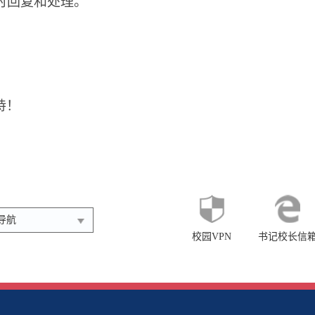
时回复和处理。
持！
导航
校园VPN
书记校长信