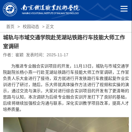
首页
>
校园动态
> 正文
城轨与市域交通学院赴芜湖站铁路行车技能大师工作
室调研
作者：崔颖 发表时间：2025-11-17
为推进专业融合实训项目的开发，11月13日，城轨与市域交通学
院副院长杨小燕一行赴芜湖站铁路行车技能大师工作室调研，工作室
负责人乐大金进行了接待，双方就进行开发铁路行车救援起复作业实
训进行了研讨，随后，乐大师就具体操作方法进行了视频和实操的演
示，通过交流与演示，大家对进行综合实训项目的开发有了更清晰的
思路与认知，本次调研为后续专业融合实训开发打下了良好的基础，
后续将继续加强校企沟通与联系，深化实训教学项目改革，提高人才
培养质量。