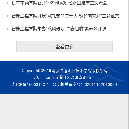
机车车辆学院召开2021级家庭经济困难学生交流会
智能工程学院开展“献礼党的二十大 筑梦向未来”主题征文
2022-11-08
活动
智能工程学院举办“乘风破浪 青春起航”素养公开课
2022-11-08
2022-11-08
查看更多
Copyright©2019南京铁道职业技术学院版权所有
地址：南京市浦口区珍珠南路65号
苏ICP备16003140-1
公安机关备案号：32011102010030