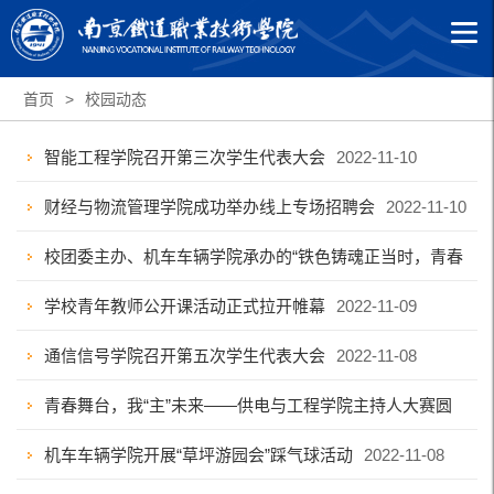
首页
>
校园动态
智能工程学院召开第三次学生代表大会
2022-11-10
财经与物流管理学院成功举办线上专场招聘会
2022-11-10
校团委主办、机车车辆学院承办的“铁色铸魂正当时，青春
献礼党的二十大”退伍兵宣讲大会圆满召开
学校青年教师公开课活动正式拉开帷幕
2022-11-09
2022-11-09
通信信号学院召开第五次学生代表大会
2022-11-08
青春舞台，我“主”未来——供电与工程学院主持人大赛圆
满结束
机车车辆学院开展“草坪游园会”踩气球活动
2022-11-08
2022-11-08