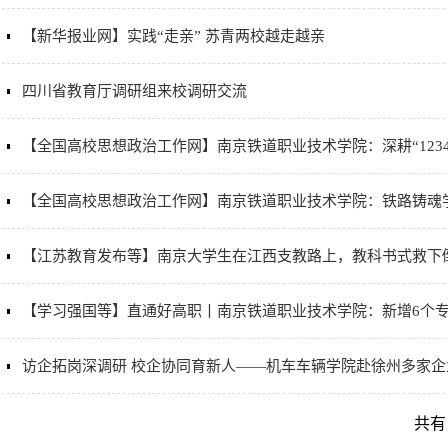
【新华报业网】实践“走亲” 苏青两校越走越亲
四川省教育厅调研组来校调研交流
【全国高校思想政治工作网】南京铁道职业技术学院：深耕“123
【全国高校思想政治工作网】南京铁道职业技术学院：铁路铸魂
【江苏教育发布等】南京大学生在江西支教路上，教科书式救下
【学习强国等】直通好高职丨南京铁道职业技术学院：新增6个专
访企拓岗深调研 校企协同育新人——机车车辆学院赴徐州多家
共有 