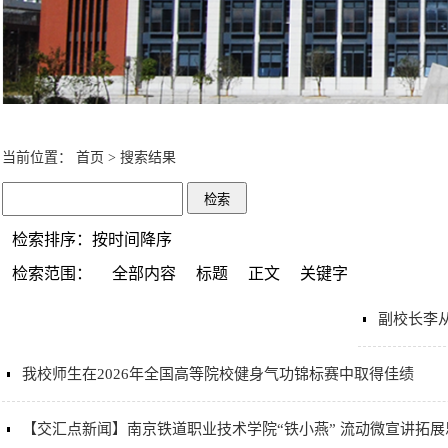
当前位置：
首页
>
搜索结果
检索排序：按时间降序
检索范围：
全部内容
标题
正文
关键字
副校长李
我校师生在2026年全国高等院校健身气功锦标赛中取得佳绩
【交汇点新闻】南京铁道职业技术学院“铁小燕” 流动微宣讲拓展