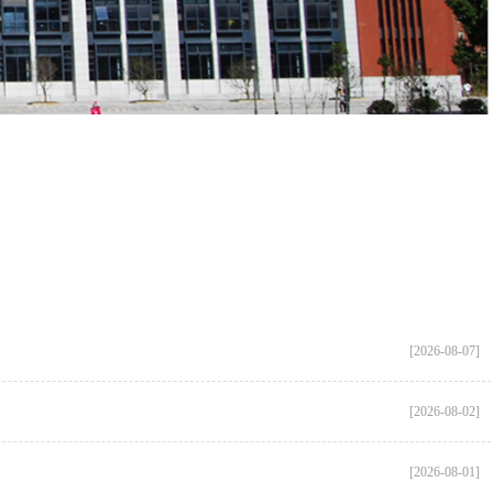
[2026-08-07]
[2026-08-02]
[2026-08-01]