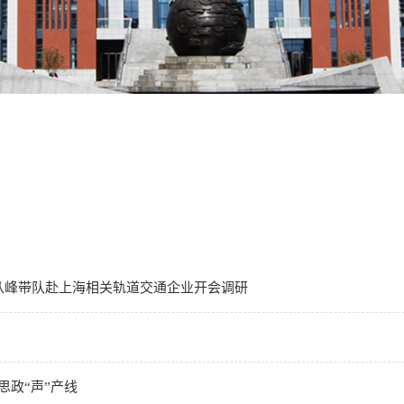
从峰带队赴上海相关轨道交通企业开会调研
思政“声”产线