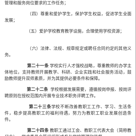
管理和服务岗位要求的工作任务；
（四）尊重和爱护学生，保护学生权益，促进学生全面
发展；
（五）爱护学校教育教学设施，合理使用学校资源；
（六）法律、法规、规章规定或聘任合同约定的其他义
务。
第二十一条
学校实行人才强校战略，尊重教师的办学主
体地位，支持教师开展教学、科研、企业实践和社会服务活动，鼓
励教师提升双师素质，并为其提供必要条件和保障。
第二十二条
学校根据发展需要，遵循按岗申报、按岗评
聘原则在授权范围内开展专业技术职务评聘工作。
第二十三条
学校不断改善教职工工作、学习、生活条
件，稳步提高教职工的福利待遇，努力为教职工职业发展创造条
件。
第二十四条
教职工通过工会、教职工代表大会（简称教