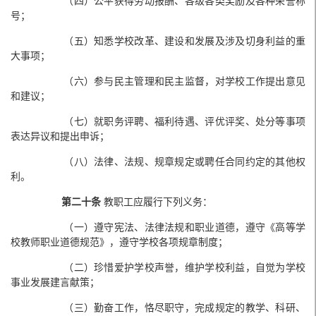
（四）公平获得劳动报酬、各级各类奖励及各种荣誉称
号；
（五）知悉学校改革、建设和发展及涉及切身利益的重
大事项；
（六）参与民主管理和民主监督，对学校工作提出意见
和建议；
（七）就职务评聘、福利待遇、评优评奖、处分等事项
表达异议和提出申诉；
（八）法律、法规、规章规定或聘任合同约定的其他权
利。
第二十条
教职工应履行下列义务：
（一）遵守宪法、法律法规和职业道德，遵守《高等学
校教师职业道德规范》，遵守学校各项规章制度；
（二）珍惜爱护学校声誉，维护学校利益，自觉为学校
事业发展建言献策；
（三）勤奋工作，恪尽职守，完成规定的教学、科研、