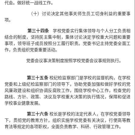
代会。做好统一战线工作。
（十）讨论决定其他事关师生员工切身利益的重要事
项。
第三十四条
学校党委实行集体领导与个人分工负责相
结合的制度，坚持民主集中制，集体讨论决定学校重大问题和重要
事项，领导班子成员按照分工履行职责。党委书记主持党委全面工
作，负责组织党委重要活动。
党委会议事决策制度按照学校党委会议事规则执行。
第三十五条
校纪检监察部门是学校的监督机构，在学校
党委和上级纪检监察部门的领导下，协助党委加强和做好学校的党
风廉政建设和组织协调反腐败工作，围绕学校中心工作，检查党的
路线、方针、政策、决议及学校重大决策的执行情况，保障和促进
学校事业健康发展。
第三十六条
校长是学校的法定代表人，在学校党委领导
下，贯彻党的教育方针，组织实施学校党委有关决议，行使高等教
育法等规定的各项职权，全面负责教学、科研、行政管理工作。