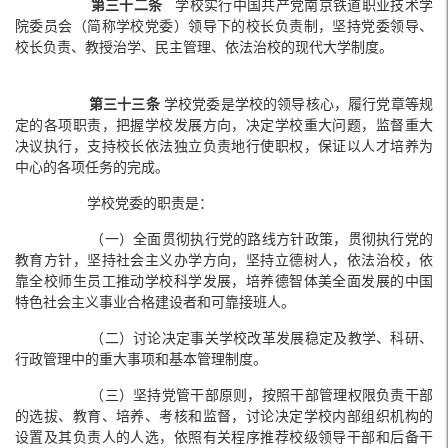
第三十二条
学校实行中国共产党南京铁道职业技术学
院委员会（简称学校党委）领导下的校长负责制，坚持党委领导、
校长负责、教授治学、民主管理、依法治校的现代大学制度。
第三十三条
学校党委是学校的领导核心，履行党章等规
定的各项职责，把握学校发展方向，决定学校重大问题，监督重大
决议执行，支持校长依法独立负责地行使职权，保证以人才培养为
中心的各项任务的完成。
学校党委的职责是：
（一）全面贯彻执行党的路线方针政策，贯彻执行党的
教育方针，坚持社会主义办学方向，坚持立德树人，依法治校，依
靠全校师生员工推动学校科学发展，培养德智体美全面发展的中国
特色社会主义事业合格建设者和可靠接班人。
（二）讨论决定事关学校改革发展稳定及教学、科研、
行政管理中的重大事项和基本管理制度。
（三）坚持党管干部原则，按照干部管理权限负责干部
的选拔、教育、培养、考核和监督，讨论决定学校内部组织机构的
设置及其负责人的人选，依照有关程序推荐校级领导干部和后备干