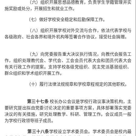
（六）组织开展思想品德教育，负责学生学籍管理并实
施奖励或处分，开展招生和就业工作。
（七）做好学校安全稳定和后勤保障工作。
（八）组织开展学校对外交流与合作，依法代表学校与
各级政府、社会各界和境外机构等签署合作协议，接受社会捐赠。
（九）向党委报告重大决议执行情况，向教代会报告工
作，组织处理教代会、学代会、工会会员代表大会和团员代表大会
有关行政工作的提案。支持学校各级党组织、民主党派基层组织、
群众组织和学术组织开展工作。
（十）履行法律法规规章和学校章程规定的其他职权。
第三十七条
校长办公会议是学校行政议事决策机构，主
要研究提出拟由党委讨论决定的重要事项方案，具体部署落实党委
决议的有关措施，研究处理教学、科研、管理工作。会议成员一般
为学校行政领导班子成员。
第三十八条
学校设立学术委员会。学术委员会是校内最