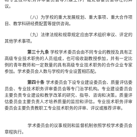
议。
（八）为学校的重大发展规划、重大事项、重大合作项
目、教学科研经费配置等提供咨询。
（九）法律法规和规章规定应由学术组织审议、评定的
其他学术事项。
第三十九条
学校学术委员会由不同专业的教授及具有正
高级专业技术职务的人员组成，也可吸收副教授参加，并有一定比
例的青年教师和一定数量的具有高级专业技术职务的合作企业专家
参加。学术委员会人数与学校的专业设置相匹配。
第四十条
学术委员会下设专业建设委员会、质量评估委
员会、专业技术职务评审委员会等专门治学机构。专业建设委员会
主要负责专业建设和教学改革的研究、指导、咨询和决策。质量评
估委员会主要负责人才培养质量的监控和评估。专业技术职务评审
委员会主要负责教职工专业技术职务的评审、评议或推荐评审。
学术委员会的议事规则和监督机制依照学校学术委员会
章程执行。