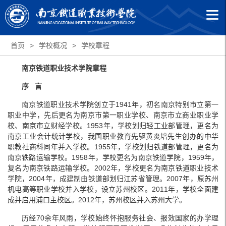
首页
>
学校概况
>
学校章程
南京铁道职业技术学院章程
序 言
南京铁道职业技术学院创立于1941年，初名南京特别市立第一
职业中学，先后更名为南京市第一职业学校、南京市立商业职业学
校、南京市立财经学校。1953年，学校划归轻工业部管理，更名为
南京工业会计统计学校，我国职业教育先驱黄炎培先生创办的中华
职教社商科同年并入学校。1955年，学校划归铁道部管理，更名为
南京铁路运输学校。1958年，学校更名为南京铁道学院，1959年，
复名为南京铁路运输学校。2002年，学校更名为南京铁道职业技术
学院，2004年，成建制由铁道部划归江苏省管理。2007年，原苏州
机电高等职业学校并入学校，设立苏州校区。2011年，学校全面建
成并启用浦口主校区。2012年，苏州校区并入苏州大学。
历经70余年风雨，学校始终怀抱服务社会、报效国家的办学理