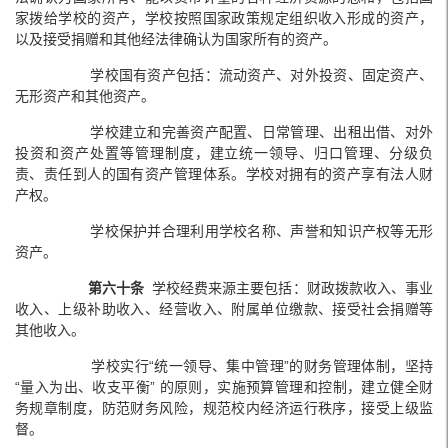
家拨给学校的资产，学校按照国家政策规定组织收入形成的资产，
以及接受捐赠和其他经法律确认为国家所有的资产。
学校国有资产包括：流动资产、对外投资、固定资产、
无形资产和其他资产。
学校建立和完善资产配置、日常管理、出租出借、对外
投资和资产处置等管理制度，建立统一领导、归口管理、分级负
责、责任到人的国有资产管理体系。学校对拥有的资产享有法人财
产权。
学校保护并合理利用学校名称、声誉和知识产权等无形
资产。
第六十条
学校经费来源主要包括：财政拨款收入、事业
收入、上级补助收入、经营收入、附属单位缴款、接受社会捐赠等
其他收入。
学校实行“统一领导、集中管理”的财务管理体制，坚持
“量入为出、收支平衡” 的原则，实施预算管理和控制，建立健全财
务规章制度，防范财务风险，规范校内经济运行秩序，接受上级监
督。