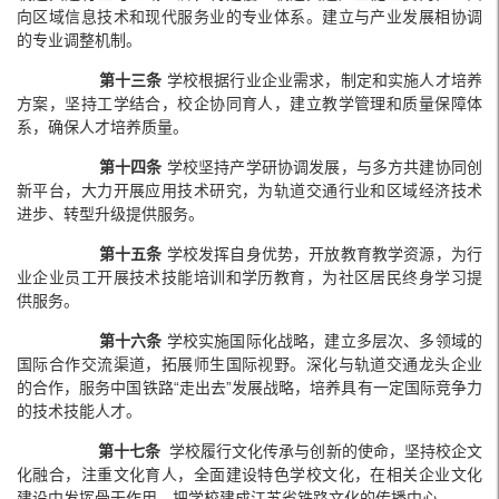
向区域信息技术和现代服务业的专业体系。建立与产业发展相协调
的专业调整机制。
第十三条
学校根据行业企业需求，制定和实施人才培养
方案，坚持工学结合，校企协同育人，建立教学管理和质量保障体
系，确保人才培养质量。
第十四条
学校坚持产学研协调发展，与多方共建协同创
新平台，大力开展应用技术研究，为轨道交通行业和区域经济技术
进步、转型升级提供服务。
第十五条
学校发挥自身优势，开放教育教学资源，为行
业企业员工开展技术技能培训和学历教育，为社区居民终身学习提
供服务。
第十六条
学校实施国际化战略，建立多层次、多领域的
国际合作交流渠道，拓展师生国际视野。深化与轨道交通龙头企业
的合作，服务中国铁路“走出去”发展战略，培养具有一定国际竞争力
的技术技能人才。
第十七条
学校履行文化传承与创新的使命，坚持校企文
化融合，注重文化育人，全面建设特色学校文化，在相关企业文化
建设中发挥骨干作用，把学校建成江苏省铁路文化的传播中心。