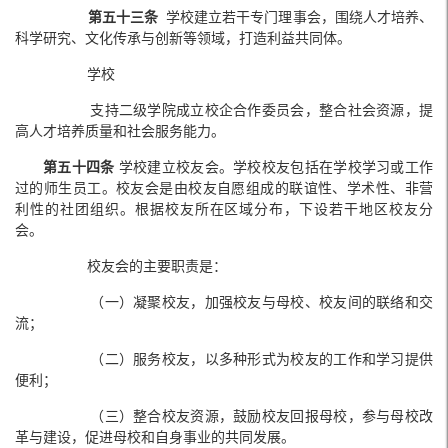
第五十三条
学校建立若干专门理事会，围绕人才培养、
科学研究、文化传承与创新等领域，打造利益共同体。
学校
支持二级学院成立校企合作委员会，整合社会资源，提
高人才培养质量和社会服务能力。
第五十四条
学校建立校友会。学校校友包括在学校学习或工作
过的师生员工。校友会是由校友自愿组成的联谊性、学术性、非营
利性的社团组织。根据校友所在区域分布，下设若干地区校友分
会。
校友会的主要职责是：
（一）凝聚校友，加强校友与母校、校友间的联络和交
流；
（二）服务校友，以多种形式为校友的工作和学习提供
便利；
（三）整合校友资源，鼓励校友回报母校，参与母校改
革与建设，促进母校和自身事业的共同发展。