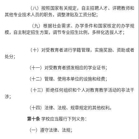
（八）按照国家有关规定，自主招聘人才、评聘教师和
其他专业技术人员的职务，调整津贴及工资分配；
（九）根据社会需求、办学条件和国家核定的办学规
模，自主制定招生方案，调节专业招生比例，多样化选拔人才；
（十）对受教育者进行学籍管理，实施奖励、资助或者
处分；
（十一）对受教育者颁发相应的学业证书；
（十二）管理、使用本单位的设施和经费；
（十三）拒绝任何组织和个人对教育教学活动的非法干
涉；
（十四）法律、法规、规章规定的其他权利。
第十条
学校应当履行下列义务：
（一）遵守法律、法规；