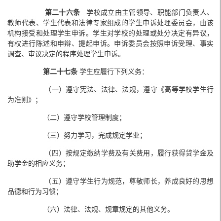
第二十六条
学校成立由主管领导、职能部门负责人、
教师代表、学生代表和法律专家组成的学生申诉处理委员会，由该
机构接受和处理学生申诉。学生对学校的处理或处分决定有异议，
有权进行陈述和申辩、提起申诉。申诉委员会按照申诉受理、事实
调查、审议决定的程序处理学生申诉。
第二十七条
学生应履行下列义务：
（一）遵守宪法、法律、法规，遵守《高等学校学生行
为准则》；
（二）遵守学校管理制度；
（三）努力学习，完成规定学业；
（四）按规定缴纳学费及有关费用，履行获得贷学金及
助学金的相应义务；
（五）遵守学生行为规范，尊敬师长，养成良好的思想
品德和行为习惯；
（六）法律、法规、规章规定的其他义务。