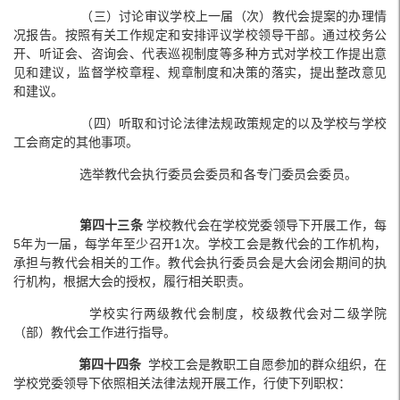
（三）讨论审议学校上一届（次）教代会提案的办理情
况报告。按照有关工作规定和安排评议学校领导干部。通过校务公
开、听证会、咨询会、代表巡视制度等多种方式对学校工作提出意
见和建议，监督学校章程、规章制度和决策的落实，提出整改意见
和建议。
（四）听取和讨论法律法规政策规定的以及学校与学校
工会商定的其他事项。
选举教代会执行委员会委员和各专门委员会委员。
第四十三
条
学校教代会在学校党委领导下开展工作，每
5年为一届，每学年至少召开1次。学校工会是教代会的工作机构，
承担与教代会相关的工作。教代会执行委员会是大会闭会期间的执
行机构，根据大会的授权，履行相关职责。
学校实行两级教代会制度，校级教代会对二级学院
（部）教代会工作进行指导。
第四十四条
学校工会是教职工自愿参加的群众组织，在
学校党委领导下依照相关法律法规开展工作，行使下列职权：