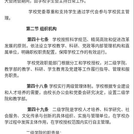
大会闭会期间，由学校学生会主持日常工作。
学校党委尊重和支持学生通过学代会参与学校民主管
理。
第二节 组织机构
第四十七条
学校按照科学规范、精简高效和促进改革
发展的原则，依法设立学校教学、科研、党政等内部管理机构和直
属单位，明确职权职责配置，保障学校工作的有效运行。
学校党政职能部门根据分工和学校授权，对二级学院、
教学部的教学、科研、学生教育及党建等工作履行指导、管理和服
务职责。
第
四十八条
学校实行两级管理体制。学校根据专业建设
和人才培养的需要，由校长办公会和党委会研究决定，设置二级学
院和教学部。
第四十九条
二级学院是学校人才培养、科学研究、社
会服务、文化传承与创新的具体组织、实施与管理单位，在学校办
学过程中发挥主体作用，在学校授权范围内实行自主管理。
二级学院的职责是：