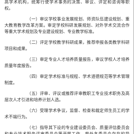
高学术机构，统筹行使学术事务的决策、审议、评定和咨询等职
权。
（一）审议学校事业发展规划、师资队伍建设规划、重
大教育教学改革方案。审定学校科研发展规划、对外学术交流合作
等重大学术规划及专业建设规划、专业教学标准。
（二）评定学校教学科研成果，推荐申报各类教学科研
项目和成果。
（三）审定专业人才培养质量报告，审议学校人才培养
质量年度报告。
（四）审定学术标准与规程、学术道德规范等学术管理
制度。
（五）评审、评议或推荐评审教职工专业技术职务及高
层次人才引进和培养计划人选。
（六）受理学术争议，监督、检查和裁定师生员工的学
术不端行为。
（七）指导其下设的专业建设委员会、质量评估委员会
和专业技术职务评审委员会等开展工作，裁处各委员会存在的异