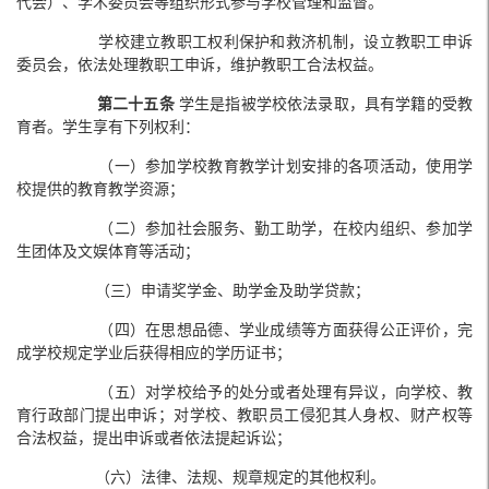
代会）、学术委员会等组织形式参与学校管理和监督。
学校建立教职工权利保护和救济机制，设立教职工申诉
委员会，依法处理教职工申诉，维护教职工合法权益。
第二十五条
学生是指被学校依法录取，具有学籍的受教
育者。学生享有下列权利：
（一）参加学校教育教学计划安排的各项活动，使用学
校提供的教育教学资源；
（二）参加社会服务、勤工助学，在校内组织、参加学
生团体及文娱体育等活动；
（三）申请奖学金、助学金及助学贷款；
（四）在思想品德、学业成绩等方面获得公正评价，完
成学校规定学业后获得相应的学历证书；
（五）对学校给予的处分或者处理有异议，向学校、教
育行政部门提出申诉；对学校、教职员工侵犯其人身权、财产权等
合法权益，提出申诉或者依法提起诉讼；
（六）法律、法规、规章规定的其他权利。