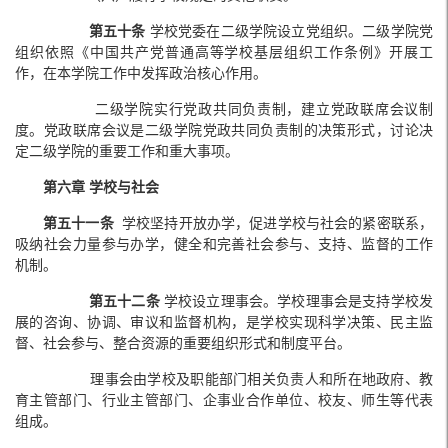
第
五十条
学校党委在二级学院设立党组织。二级学院党
组织依照《中国共产党普通高等学校基层组织工作条例》开展工
作，在本学院工作中发挥政治核心作用。
二级学院实行党政共同负责制，建立党政联席会议制
度。党政联席会议是二级学院党政共同负责制的决策形式，讨论决
定二级学院的重要工作和重大事项。
第六章 学校与社会
第五十一条
学校坚持开放办学，促进学校与社会的紧密联系，
吸纳社会力量参与办学，健全和完善社会参与、支持、监督的工作
机制。
第五十二条
学校设立理事会。学校理事会是支持学校发
展的咨询、协调、审议和监督机构，是学校实现科学决策、民主监
督、社会参与、整合资源的重要组织形式和制度平台。
理事会由学校及职能部门相关负责人和所在地政府、教
育主管部门、行业主管部门、企事业合作单位、校友、师生等代表
组成。