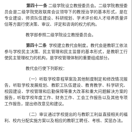
第四十一条
二级学院设立教授委员会。二级学院教授委
员会是二级学院党政联席会议领导下的教授治学的基本形式，是在
专业建设、师资队伍建设、科研规划、学术评价和人才培养质量评
估等方面行使决策、审议、评定和咨询的权力机构。
教学部参照二级学院设立教授委员会。
第四十二
条
学校建立教代会制度。教代会是教职工依法
参与学校民主决策、民主管理和民主监督的基本形式，是教职工行
使民主管理权力的机构，是学校管理体制的重要组成部分。
教代会行使下列职权：
（一）听取学校章程草案及其他制度制定和修改情况报
告，听取学校发展规划、教职工队伍建设、教育教学、科学研究、
校园建设、学校管理和后勤保障等重大改革和重大问题解决方案的
报告，听取学校年度工作、财务工作、工会工作报告以及其他专项
工作报告，提出修改意见和建议。
（二）审议通过学校提出的与教职工利益直接相关的福
利、校内分配实施方案以及相应的教职工聘任、考核、奖惩办法。