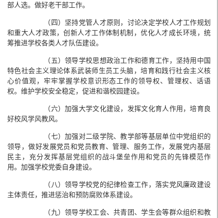
部人选。做好老干部工作。
（四）坚持党管人才原则，讨论决定学校人才工作规划
和重大人才政策，创新人才工作体制机制，优化人才成长环境，统
筹推进学校各类人才队伍建设。
（五）领导学校思想政治工作和德育工作，坚持用中国
特色社会主义理论体系武装师生员工头脑，培育和践行社会主义核
心价值观，牢牢掌握学校意识形态工作的领导权、管理权、话语
权。维护学校安全稳定，促进和谐校园建设。
（六）加强大学文化建设，发挥文化育人作用，培育良
好校风学风教风。
（七）加强对二级学院、教学部等基层单位中党组织的
领导，做好发展党员和党员教育、管理、服务工作，发展党内基层
民主，充分发挥基层党组织的战斗堡垒作用和党员的先锋模范作
用。加强学校党委自身建设。
（八）领导学校党的纪律检查工作，落实党风廉政建设
主体责任，推进惩治和预防腐败体系建设。
（九）领导学校工会、共青团、学生会等群众组织和教