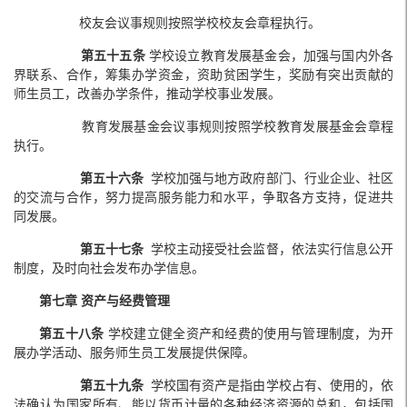
校友会议事规则按照学校校友会章程执行。
第五十五条
学校设立教育发展基金会，加强与国内外各
界联系、合作，筹集办学资金，资助贫困学生，奖励有突出贡献的
师生员工，改善办学条件，推动学校事业发展。
教育发展基金会议事规则按照学校教育发展基金会章程
执行。
第五十六条
学校加强与地方政府部门、行业企业、社区
的交流与合作，努力提高服务能力和水平，争取各方支持，促进共
同发展。
第五十七条
学校主动接受社会监督，依法实行信息公开
制度，及时向社会发布办学信息。
第七章 资产与经费管理
第
五十八
条
学校建立健全资产和经费的使用与管理制度，为开
展办学活动、服务师生员工发展提供保障。
第五十九条
学校国有资产是指由学校占有、使用的，依
法确认为国家所有、能以货币计量的各种经济资源的总和，包括国