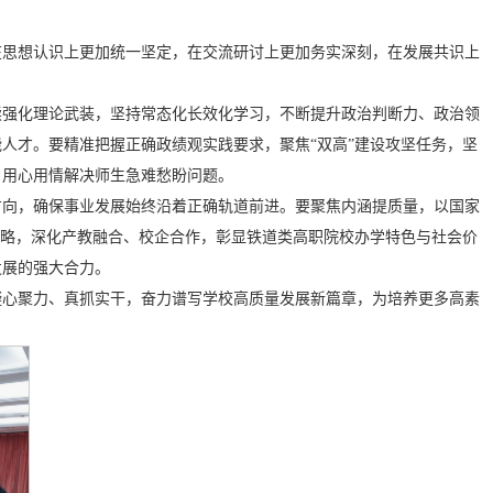
在思想认识上更加统一坚定，在交流研讨上更加务实深刻，在发展共识上
续强化理论武装，坚持常态化长效化学习，不断提升政治判断力、政治领
人才。要精准把握正确政绩观实践要求，聚焦“双高”建设攻坚任务，坚
，用心用情解决师生急难愁盼问题。
方向，确保事业发展始终沿着正确轨道前进。要聚焦内涵提质量，以国家
战略，深化产教融合、校企合作，彰显铁道类高职院校办学特色与社会价
发展的强大合力。
凝心聚力、真抓实干，奋力谱写学校高质量发展新篇章，为培养更多高素