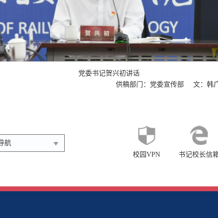
党委书记贺兴初讲话
供稿部门：党委宣传部
文：韩
导航
校园VPN
书记校长信