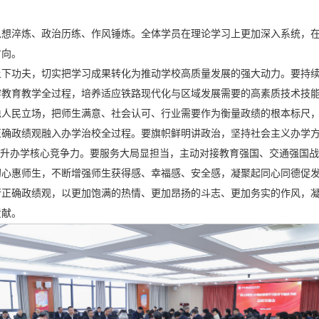
思想淬炼、政治历练、作风锤炼。全体学员在理论学习上更加深入系统，
方向。
上下功夫，切实把学习成果转化为推动学校高质量发展的强大动力。要持
教育教学全过程，培养适应铁路现代化与区域发展需要的高素质技术技能
稳人民立场，把师生满意、社会认可、行业需要作为衡量政绩的根本标尺
正确政绩观融入办学治校全过程。要旗帜鲜明讲政治，坚持社会主义办学
提升办学核心竞争力。要服务大局显担当，主动对接教育强国、交通强国
初心惠师生，不断增强师生获得感、幸福感、安全感，凝聚起同心同德促
行正确政绩观，以更加饱满的热情、更加昂扬的斗志、更加务实的作风，
贡献。