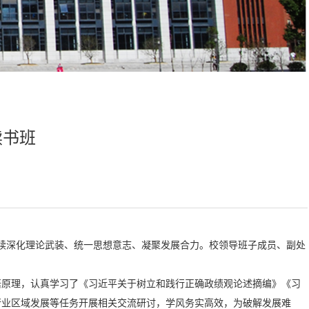
读书班
持续深化理论武装、统一思想意志、凝聚发展合力。校领导班子成员、副处
悟原理，认真学习了《习近平关于树立和践行正确政绩观论述摘编》《习
行业区域发展等任务开展相关交流研讨，学风务实高效，为破解发展难