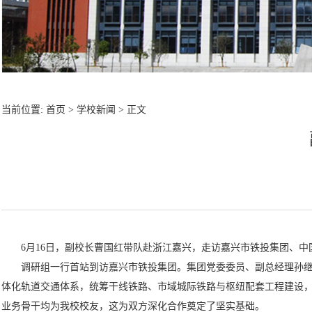
当前位置:
首页
>
学校新闻
> 正文
6月16日，副校长曹国红带队赴浙江嘉兴，走访嘉兴市铁投集团、
调研组一行首站到访嘉兴市铁投集团。集团党委委员、副总经理孙继峰
体化轨道交通体系，统筹干线铁路、市域城际铁路与枢纽配套工程建设
业务骨干均为我校校友，这为双方深化合作奠定了坚实基础。