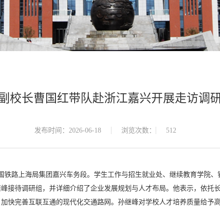
副校长曹国红带队赴浙江嘉兴开展走访调
发布时间：2026-06-18
浏览次数：
512
中国铁路上海局集团嘉兴车务段。学生工作与招生就业处、继续教育学院
接待调研组，并详细介绍了企业发展规划与人才布局。他表示，依托长三角
，加快完善互联互通的现代化交通路网。孙继峰对学校人才培养质量给予