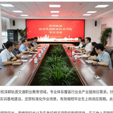
校深耕轨道交通职业教育领域，专业体系覆盖行业全产业链岗位需求。针对
合实训基地建设，还原标准化作业场景，有效缩短毕业生上岗适应周期。