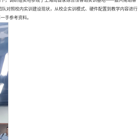
同下，调研组实地参观了上海局首家综合性客站实训基地——嘉兴南站客
团队对照校内实训建设现状，从校企实训模式、硬件配置到教学内容进行
第一手参考资料。