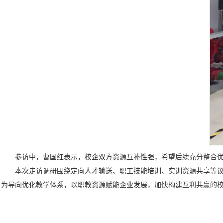
参访中，曹国红表示，校企双方资源互补性强，希望后续充分整合
本次走访调研围绕定向人才输送、职工技能培训、实训资源共享等
为导向优化教学体系，以职教资源赋能企业发展，加快构建互利共赢的