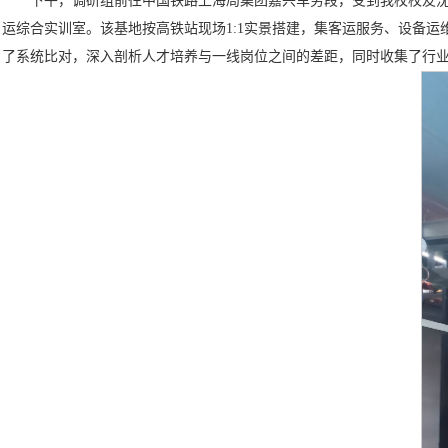
下午，调研组前往中国铁路上海局集团嘉兴车务段，受到我校校友
运综合实训室。该基地按高铁站现场1:1实景搭建，集客运服务、设备
了系统比对，深入剖析人才培养与一线岗位之间的差距，同时收集了行