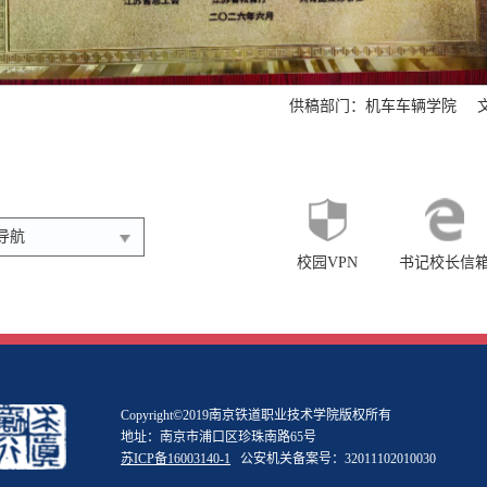
供稿部门：机车车辆学院
导航
校园VPN
书记校长信
Copyright©2019南京铁道职业技术学院版权所有
地址：南京市浦口区珍珠南路65号
苏ICP备16003140-1
公安机关备案号：32011102010030