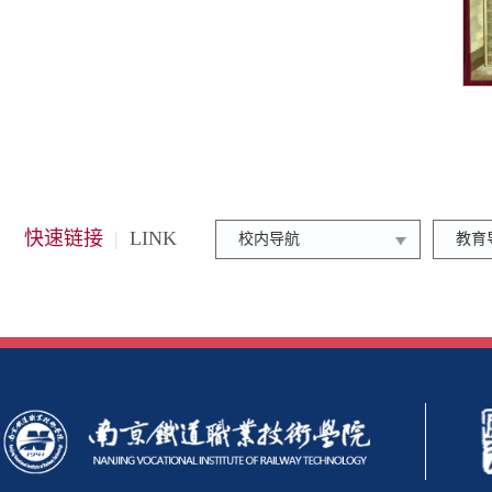
快速链接
|
LINK
校内导航
教育