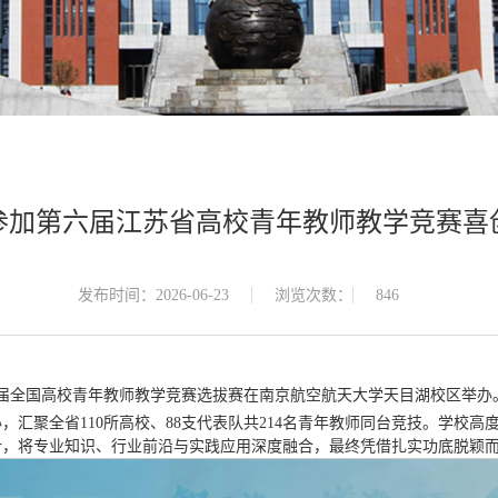
参加第六届江苏省高校青年教师教学竞赛喜
发布时间：2026-06-23
浏览次数：
846
暨第八届全国高校青年教师教学竞赛选拔赛在南京航空航天大学天目湖校区举办
汇聚全省110所高校、88支代表队共214名青年教师同台竞技。学校
计，将专业知识、行业前沿与实践应用深度融合，最终凭借扎实功底脱颖