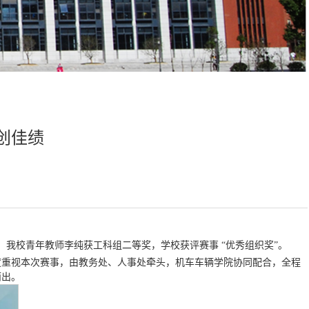
创佳绩
。我校青年教师李纯获工科组二等奖，学校获评赛事 “优秀组织奖”。
高度重视本次赛事，由教务处、人事处牵头，机车车辆学院协同配合，全程
而出。