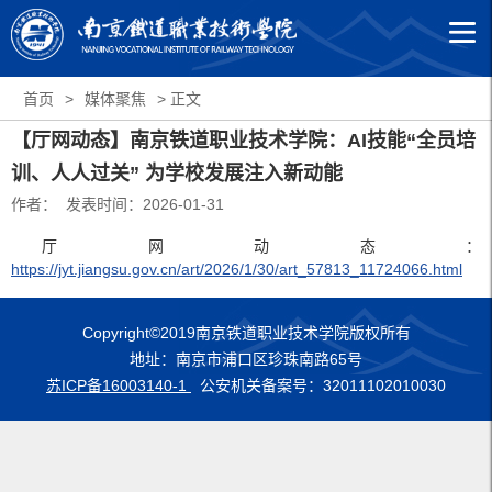
首页
>
媒体聚焦
> 正文
【厅网动态】南京铁道职业技术学院：AI技能“全员培
训、人人过关” 为学校发展注入新动能
作者： 发表时间：2026-01-31
厅网动态：
https://jyt.jiangsu.gov.cn/art/2026/1/30/art_57813_11724066.html
Copyright©2019南京铁道职业技术学院版权所有
地址：南京市浦口区珍珠南路65号
苏ICP备16003140-1
公安机关备案号：32011102010030