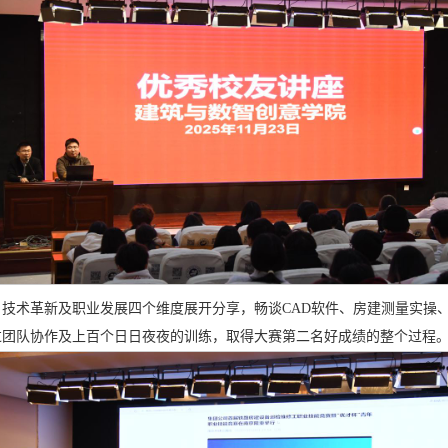
技术革新及职业发展四个维度展开分享，畅谈CAD软件、房建测量实操、
过团队协作及上百个日日夜夜的训练，取得大赛第二名好成绩的整个过程