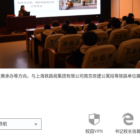
大赛承办等方向，与上海铁路局集团有限公司南京房建公寓段等铁路单位
导航
校园VPN
书记校长信