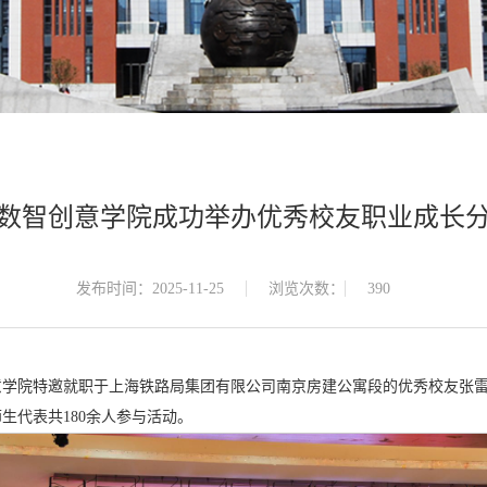
数智创意学院成功举办优秀校友职业成长
发布时间：2025-11-25
浏览次数：
390
创意学院特邀就职于上海铁路局集团有限公司南京房建公寓段的优秀校友张
生代表共180余人参与活动。