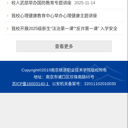
校人武部举办国防教育专题讲座
2025-11-14
我校心理健康教育中心举办心理健康主题讲座
我校开展2025级新生“法治第一课”“反诈第一课” 入学安全
2025-10-30
教育
2025-09-24
查看更多
Copyright©2019南京铁道职业技术学院版权所有
地址：南京市浦口区珍珠南路65号
苏ICP备16003140-1
公安机关备案号：32011102010030