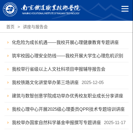
首页
>
讲座与报告会
化危险为成长机遇——我校开展心理健康教育专题讲座
筑牢校园心理安全防线——我校开展大学生心理危机识别
2026-07-10
与干预专题讲座
我校举行省级以上人文社科项目申报辅导报告会
2026-03-26
我校铁路文化讲堂举办第三场讲座
2025-12-11
2025-12-05
建筑与数智创意学院成功举办优秀校友职业成长分享讲座
我校心理中心开展2025级心理委员QPR技术专题培训讲座
2025-11-25
我校举办国家自然科学基金申报撰写专题讲座
2025-11-20
2025-11-17